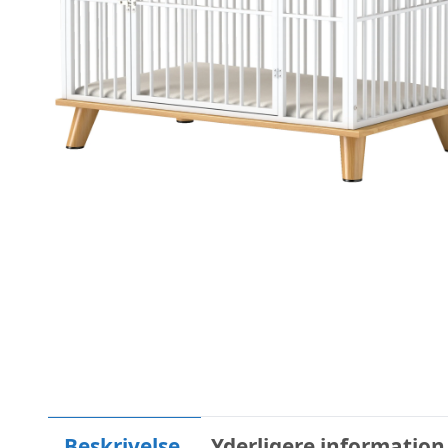
Beskrivelse
Yderligere information