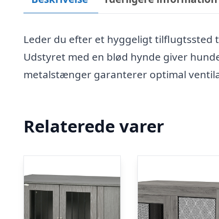
Leder du efter et hyggeligt tilflugtssted
Udstyret med en blød hynde giver hund
metalstænger garanterer optimal ventilat
Relaterede varer