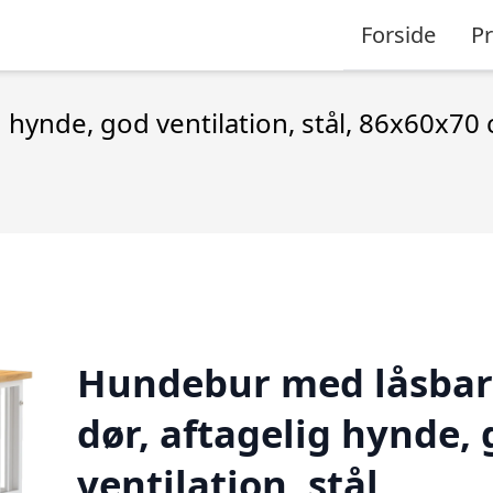
Forside
P
 hynde, god ventilation, stål, 86x60x70
Hundebur med låsbar
dør, aftagelig hynde,
ventilation, stål,