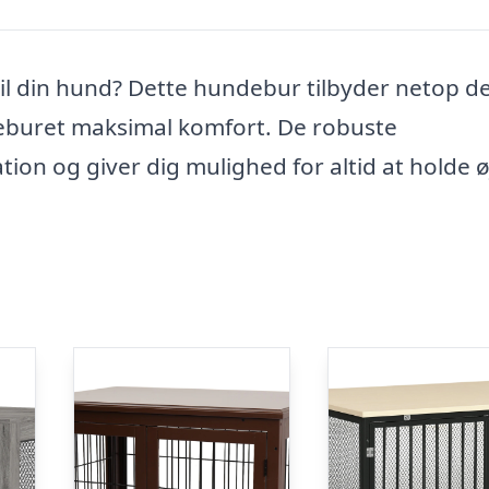
 til din hund? Dette hundebur tilbyder netop de
eburet maksimal komfort. De robuste
ion og giver dig mulighed for altid at holde 